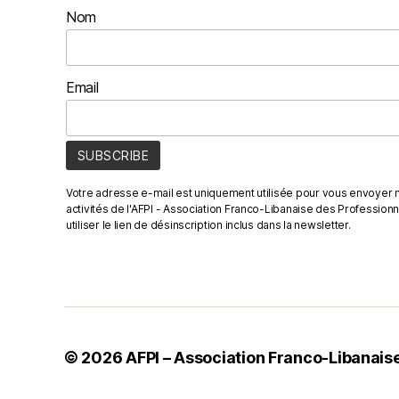
Nom
Email
Votre adresse e-mail est uniquement utilisée pour vous envoyer n
activités de l'AFPI - Association Franco-Libanaise des Profession
utiliser le lien de désinscription inclus dans la newsletter.
© 2026
AFPI – Association Franco-Libanaise