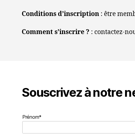
Conditions d’inscription
: être memb
Comment s’inscrire ?
: contactez-nou
Souscrivez à notre n
Prénom*