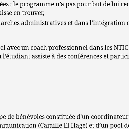
ées ; le programme n’a pas pour but de lui r
isse en trouver,
ches administratives et dans l’intégration cu
l avec un coach professionnel dans les NTIC 
l’étudiant assiste à des conférences et partic
 de bénévoles constituée d’un coordinateur 
ommunication (Camille El Hage) et d’un pool d