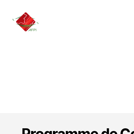
AFPI
-
Association
Franco-
Libanaise
des
Professionnels
de
l'Informatique
Programme de Co