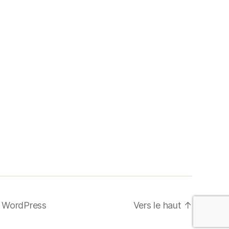
r WordPress
Vers le haut
↑