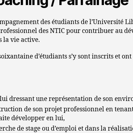
mpagnement des étudiants de l’Université Li
rofessionnel des NTIC pour contribuer au d
 la vie active.
ixantaine d’étudiants s’y sont inscrits et ont
en lui dressant une représentation de son envi
ruction de son projet professionnel en tenant
haite développer en lui,
che de stage ou d’emploi et dans la réalisati