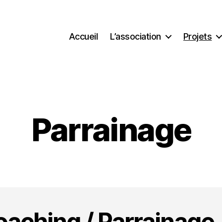
Accueil
L’association
Projets
Parrainage
aching / Parrainage