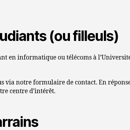
udiants (ou filleuls)
iant en informatique ou télécoms à l’Universi
s via notre formulaire de contact. En réponse
re centre d’intérêt.
arrains