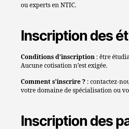
ou experts en NTIC.
Inscription des ét
Conditions d’inscription
: être étud
Aucune cotisation n’est exigée.
Comment s’inscrire ?
: contactez-nou
votre domaine de spécialisation ou vot
Inscription des p