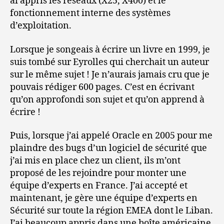
ai appris les réseaux (X25, X400) et le
fonctionnement interne des systèmes
d’exploitation.
Lorsque je songeais à écrire un livre en 1999, je
suis tombé sur Eyrolles qui cherchait un auteur
sur le même sujet ! Je n’aurais jamais cru que je
pouvais rédiger 600 pages. C’est en écrivant
qu’on approfondi son sujet et qu’on apprend à
écrire !
Puis, lorsque j’ai appelé Oracle en 2005 pour me
plaindre des bugs d’un logiciel de sécurité que
j’ai mis en place chez un client, ils m’ont
proposé de les rejoindre pour monter une
équipe d’experts en France. J’ai accepté et
maintenant, je gère une équipe d’experts en
Sécurité sur toute la région EMEA dont le Liban.
J’ai beaucoup appris dans une boîte américaine